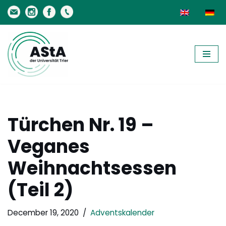
Skip
to
content
Türchen Nr. 19 –
Veganes
Weihnachtsessen
(Teil 2)
December 19, 2020
Adventskalender