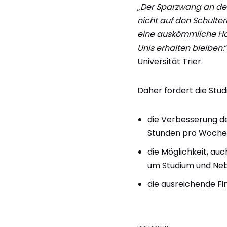
„
Der Sparzwang an den
nicht auf den Schulte
eine auskömmliche Hoch
Unis erhalten bleiben.
Universität Trier.
Daher fordert die Stud
die Verbesserung de
Stunden pro Woche 
die Möglichkeit, au
um Studium und Neb
die ausreichende Fi