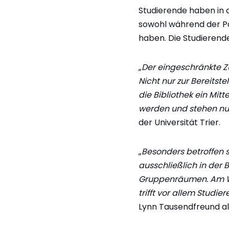
Studierende haben in 
sowohl während der Pa
haben. Die Studierende
„
Der eingeschränkte Zu
Nicht nur zur Bereitste
die Bibliothek ein Mit
werden und stehen nur 
der Universität Trier.
„
Besonders betroffen 
ausschließlich in der
Gruppenräumen. Am Woc
trifft vor allem Studi
Lynn Tausendfreund als