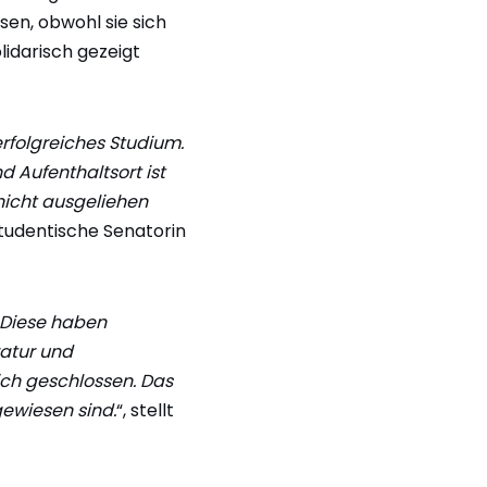
en, obwohl sie sich
idarisch gezeigt
erfolgreiches Studium.
d Aufenthaltsort ist
 nicht ausgeliehen
 studentische Senatorin
 Diese haben
ratur und
ich geschlossen. Das
gewiesen sind.
“, stellt