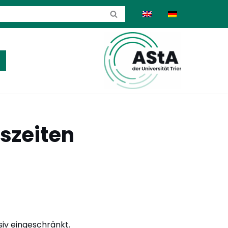
szeiten
siv eingeschränkt.