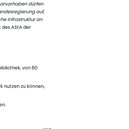
parvorhaben dürfen
andesregierung auf,
he Infrastruktur an
k des AStA der
ibliothek, von 60
k nutzen zu können,
en.