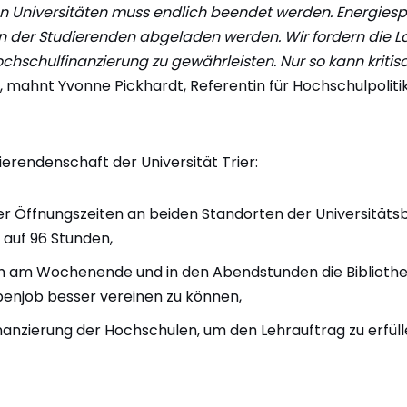
 Universitäten muss endlich beendet werden. Energies
rn der Studierenden abgeladen werden. Wir fordern die L
schulfinanzierung zu gewährleisten. Nur so kann kritisc
“, mahnt Yvonne Pickhardt, Referentin für Hochschulpoliti
ierendenschaft der Universität Trier:
r Öffnungszeiten an beiden Standorten der Universitätsb
auf 96 Stunden,
ch am Wochenende und in den Abendstunden die Bibliothe
enjob besser vereinen zu können,
nanzierung der Hochschulen, um den Lehrauftrag zu erfüll