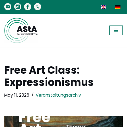
Skip
to
content
Free Art Class:
Expressionismus
May 11, 2026
Veranstaltungsarchiv