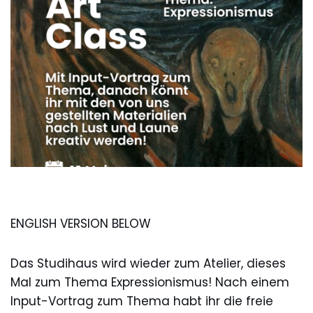
ENGLISH VERSION BELOW
Das Studihaus wird wieder zum Atelier, dieses
Mal zum Thema Expressionismus! Nach einem
Input-Vortrag zum Thema habt ihr die freie