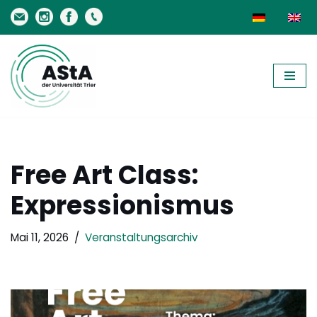
Zum
Inhalt
springen
Free Art Class:
Expressionismus
Mai 11, 2026
Veranstaltungsarchiv