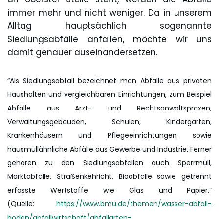
immer mehr und nicht weniger. Da in unserem
Alltag hauptsächlich sogenannte
Siedlungsabfälle anfallen, möchte wir uns
damit genauer auseinandersetzen.
“Als Siedlungsabfall bezeichnet man Abfälle aus privaten
Haushalten und vergleichbaren Einrichtungen, zum Beispiel
Abfälle aus Arzt- und Rechtsanwaltspraxen,
Verwaltungsgebäuden, Schulen, Kindergärten,
Krankenhäusern und Pflegeeinrichtungen sowie
hausmüllähnliche Abfälle aus Gewerbe und Industrie. Ferner
gehören zu den Siedlungsabfällen auch Sperrmüll,
Marktabfälle, Straßenkehricht, Bioabfälle sowie getrennt
erfasste Wertstoffe wie Glas und Papier.”
(Quelle:
https://www.bmu.de/themen/wasser-abfall-
boden/abfallwirtschaft/abfallarten-