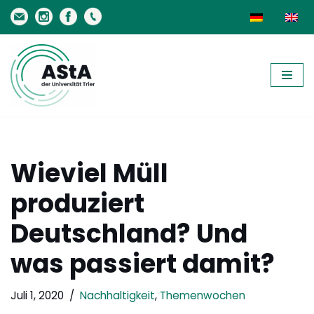
Zum
Inhalt
springen
Wieviel Müll
produziert
Deutschland? Und
was passiert damit?
Juli 1, 2020
Nachhaltigkeit
,
Themenwochen