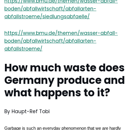
https://www.bmu.de/themen/wasser-abfall-
boden/abfallwirtschaft/abfallarten-
abfallstroeme/siedlungsabfaelle/
https://www.bmu.de/themen/wasser-abfall-
boden/abfallwirtschaft/abfallarten-
abfallstroeme/
How much waste does
Germany produce and
what happens to it?
By Haupt-Ref Tobi
Garbage is such an everyday phenomenon that we are hardly 