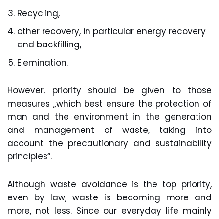
Recycling,
other recovery, in particular energy recovery
and backfilling,
Elemination.
However, priority should be given to those
measures „which best ensure the protection of
man and the environment in the generation
and management of waste, taking into
account the precautionary and sustainability
principles“.
Although waste avoidance is the top priority,
even by law, waste is becoming more and
more, not less. Since our everyday life mainly