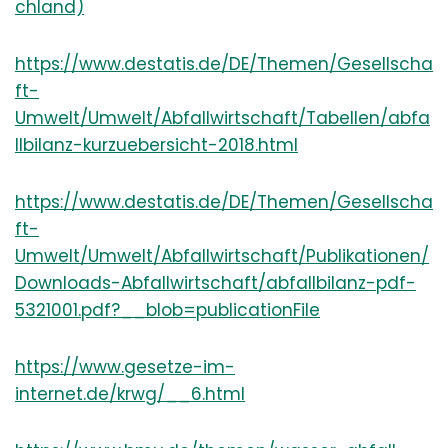
chland)
https://www.destatis.de/DE/Themen/Gesellscha
ft-
Umwelt/Umwelt/Abfallwirtschaft/Tabellen/abfa
llbilanz-kurzuebersicht-2018.html
https://www.destatis.de/DE/Themen/Gesellscha
ft-
Umwelt/Umwelt/Abfallwirtschaft/Publikationen/
Downloads-Abfallwirtschaft/abfallbilanz-pdf-
5321001.pdf?__blob=publicationFile
https://www.gesetze-im-
internet.de/krwg/__6.html