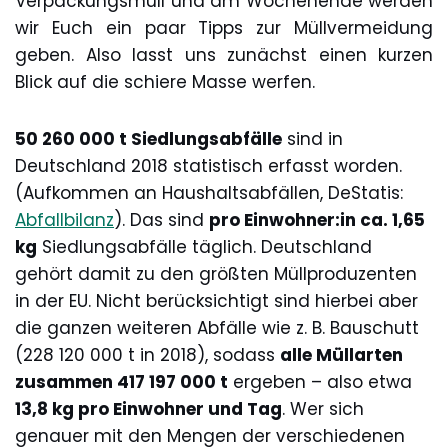
Verpackungsmüll und am Wochenende werden
wir Euch ein paar Tipps zur Müllvermeidung
geben. Also lasst uns zunächst einen kurzen
Blick auf die schiere Masse werfen.
50 260 000 t Siedlungsabfälle
sind in
Deutschland 2018 statistisch erfasst worden.
(Aufkommen an Haushaltsabfällen, DeStatis:
Abfallbilanz
). Das sind
pro Einwohner:in ca. 1,65
kg
Siedlungsabfälle täglich. Deutschland
gehört damit zu den größten Müllproduzenten
in der EU. Nicht berücksichtigt sind hierbei aber
die ganzen weiteren Abfälle wie z. B. Bauschutt
(228 120 000 t in 2018), sodass
alle Müllarten
zusammen 417 197 000 t
ergeben – also etwa
13,8 kg pro Einwohner und Tag
. Wer sich
genauer mit den Mengen der verschiedenen