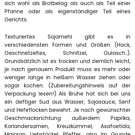
sich wohl als Brotbelag als auch als Teil einer
Pfanne oder als eigenständiger Teil eines
Gerichts.
Texturiertes Sojamehl gibt es in
verschiedensten Formen und Größen (Hack,
Geschnetzeltes, Schnitzel, Gulasch..).
Grundsätzlich ist es trocken und ziemlich leicht,
je nach genauem Produkt muss es mehr oder
weniger lange in heißem Wasser ziehen oder
sogar kochen. (Zubereitungshinweis auf der
Verpackung lesen!) Als Brühe hat sich bei uns
ein deftiger Sud aus Wasser, Sojasauce, Senf
und Hefeflocken bewehrt. Je nach gewünschter
Geschmacksrichtung außerdem Paprika,
Koriandersamen, Kreuzkümmel, Asafoetida,
Majoran, Liebstöckel, Pfeffer.. also im Grunde