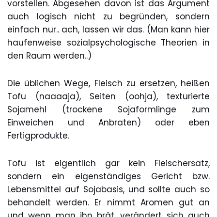
vorstellen. Abgesehen davon ist das Argument
auch logisch nicht zu begründen, sondern
einfach nur.. ach, lassen wir das. (Man kann hier
haufenweise sozialpsychologische Theorien in
den Raum werden..)
Die üblichen Wege, Fleisch zu ersetzen, heißen
Tofu (naaaaja), Seiten (oohja), texturierte
Sojamehl (trockene Sojaformlinge zum
Einweichen und Anbraten) oder eben
Fertigprodukte.
Tofu ist eigentlich gar kein Fleischersatz,
sondern ein eigenständiges Gericht bzw.
Lebensmittel auf Sojabasis, und sollte auch so
behandelt werden. Er nimmt Aromen gut an
und wenn man ihn brät, verändert sich auch