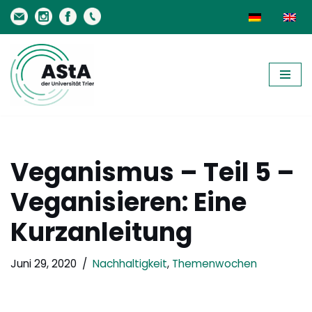
Zum
Inhalt
springen
Veganismus – Teil 5 –
Veganisieren: Eine
Kurzanleitung
Juni 29, 2020
Nachhaltigkeit
,
Themenwochen