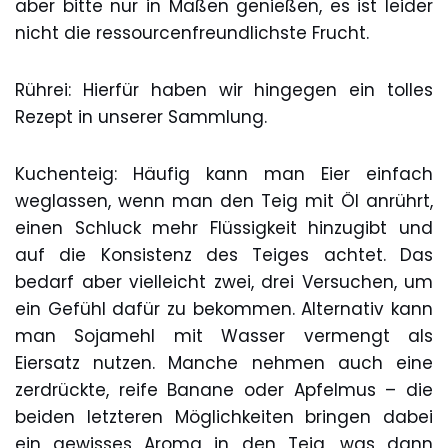
aber bitte nur in Maßen genießen, es ist leider
nicht die ressourcenfreundlichste Frucht.
Rührei: Hierfür haben wir hingegen ein tolles
Rezept in unserer Sammlung.
Kuchenteig: Häufig kann man Eier einfach
weglassen, wenn man den Teig mit Öl anrührt,
einen Schluck mehr Flüssigkeit hinzugibt und
auf die Konsistenz des Teiges achtet. Das
bedarf aber vielleicht zwei, drei Versuchen, um
ein Gefühl dafür zu bekommen. Alternativ kann
man Sojamehl mit Wasser vermengt als
Eiersatz nutzen. Manche nehmen auch eine
zerdrückte, reife Banane oder Apfelmus – die
beiden letzteren Möglichkeiten bringen dabei
ein gewisses Aroma in den Teig, was dann