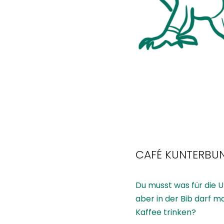
CAFÉ KUNTERBU
Du musst was für die 
aber in der Bib darf m
Kaffee trinken?