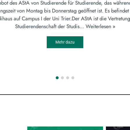
bot des AStA von Studierende für Studierende, das währen
ngszeit von Montag bis Donnerstag geöffnet ist. Es befindet
ihaus auf Campus I der Uni Trier.Der AStA ist die Vertretun
Studierendenschaft der Studis…
Weiterlesen »
Mehr dazu