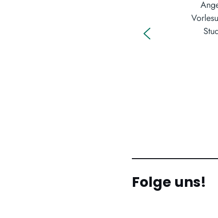
Ange
Vorlesu
Stud
Folge uns!