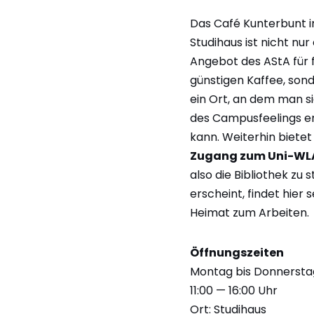
Das Café Kunterbunt 
Studihaus ist nicht nur 
Angebot des AStA für 
günstigen Kaffee, son
ein Ort, an dem man s
des Campusfeelings e
kann. Weiterhin bietet
Zugang zum Uni-WL
also die Bibliothek zu st
erscheint, findet hier 
Heimat zum Arbeiten.
Öffnungszeiten
Montag bis Donnersta
11:00 — 16:00 Uhr
Ort: Studihaus