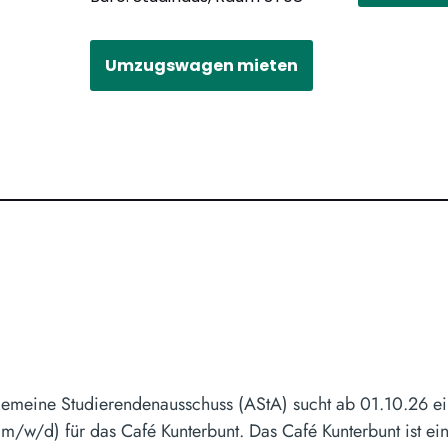
Umzugswagen mieten
gemeine Studierendenausschuss (AStA) sucht ab 01.10.26 ei
 (m/w/d) für das Café Kunterbunt. Das Café Kunterbunt ist ein