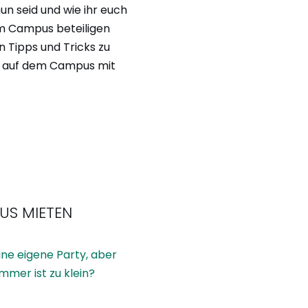
nun seid und wie ihr euch
m Campus beteiligen
n Tipps und Tricks zu
n auf dem Campus mit
US MIETEN
eine eigene Party, aber
mer ist zu klein?