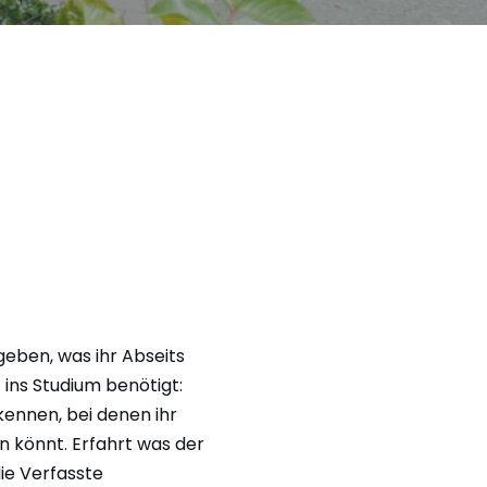
geben, was ihr Abseits
 ins Studium benötigt:
kennen, bei denen ihr
n könnt. Erfahrt was der
die Verfasste