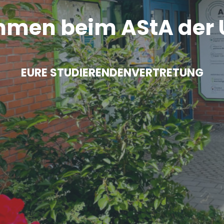
men beim AStA der U
EURE
STUDIERENDENVERTRETUNG