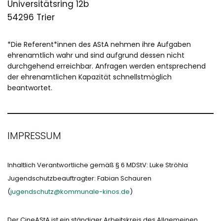
Universitätsring 12b
54296 Trier
*Die Referent*innen des AStA nehmen ihre Aufgaben
ehrenamtlich wahr und sind aufgrund dessen nicht
durchgehend erreichbar. Anfragen werden entsprechend
der ehrenamtlichen Kapazität schnellstmöglich
beantwortet.
IMPRESSUM
Inhaltlich Verantwortliche gemäß § 6 MDStV: Luke Ströhla
Jugendschutzbeauftragter: Fabian Schauren
(
jugendschutz@kommunale-kinos.de
)
Der CineAStA ist ein ständiger Arbeitskreis des Allgemeinen