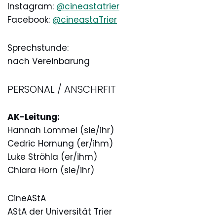
Instagram:
@cineastatrier
Facebook:
@cineastaTrier
Sprechstunde:
nach Vereinbarung
PERSONAL / ANSCHRFIT
AK-Leitung:
Hannah Lommel (sie/ihr)
Cedric Hornung (er/ihm)
Luke Ströhla (er/ihm)
Chiara Horn (sie/ihr)
CineAStA
AStA der Universität Trier