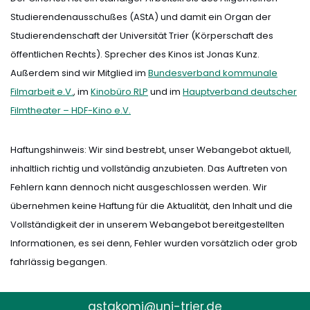
Studierendenausschußes (AStA) und damit ein Organ der
Studierendenschaft der Universität Trier (Körperschaft des
öffentlichen Rechts). Sprecher des Kinos ist Jonas Kunz.
Außerdem sind wir Mitglied im
Bundesverband kommunale
Filmarbeit e.V.
, im
Kinobüro RLP
und im
Hauptverband deutscher
Filmtheater – HDF-Kino e.V.
Haftungshinweis: Wir sind bestrebt, unser Webangebot aktuell,
inhaltlich richtig und vollständig anzubieten. Das Auftreten von
Fehlern kann dennoch nicht ausgeschlossen werden. Wir
übernehmen keine Haftung für die Aktualität, den Inhalt und die
Vollständigkeit der in unserem Webangebot bereitgestellten
Informationen, es sei denn, Fehler wurden vorsätzlich oder grob
fahrlässig begangen.
astakomi@uni-trier.de