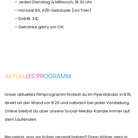
– Jeden Dienstag & Mittwoch, 18:30 Uhr
– Hörsaal B3, A/B-Gebäude (Uni Trier)
– Eintritt: 3 €
– Getränke gibt’s vor Ort
AKTUEL
LES PR
OGRAMM
Unser aktuelles Filmprogramm findest du im Flyerständer in B 15,
direkt an der Wand vor B 20 und natürlich bei jeder Vorstellung.
Online bleibst du über unsere Social-Media-Kanäle immer auf
dem Laufenden.
Neugierig, was wir früher gezeigt haben? Dann stöber gern in