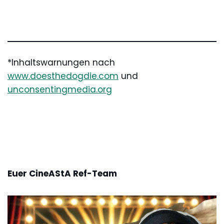
*Inhaltswarnungen nach
www.doesthedogdie.com
und
unconsentingmedia.org
Euer CineAStA Ref-Team