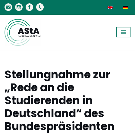
Skip
to
content
Stellungnahme zur
„Rede an die
Studierenden in
Deutschland“ des
Bundespräsidenten