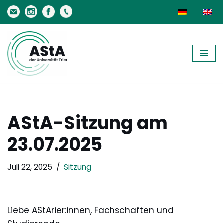
Zum
Inhalt
springen
AStA-Sitzung am
23.07.2025
Juli 22, 2025
Sitzung
Liebe AStArier:innen, Fachschaften und