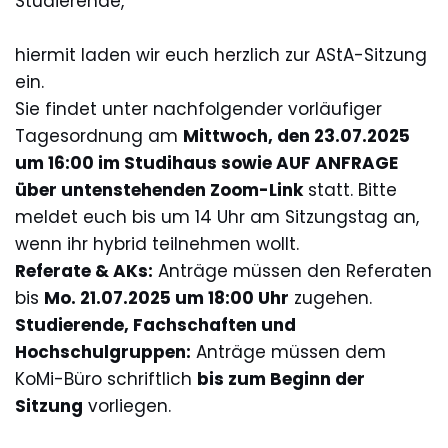
Studierende,
hiermit laden wir euch herzlich zur AStA-Sitzung
ein.
Sie findet unter nachfolgender vorläufiger
Tagesordnung am
Mittwoch, den 23.07.2025
um 16:00 im Studihaus sowie AUF ANFRAGE
über untenstehenden Zoom-Link
statt. Bitte
meldet euch bis um 14 Uhr am Sitzungstag an,
wenn ihr hybrid teilnehmen wollt.
Referate & AKs:
Anträge müssen den Referaten
bis
Mo. 21.07.2025 um 18:00 Uhr
zugehen.
Studierende, Fachschaften und
Hochschulgruppen:
Anträge müssen dem
KoMi-Büro schriftlich
bis zum Beginn der
Sitzung
vorliegen.