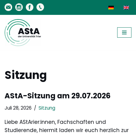
Zum
Inhalt
springen
Sitzung
AStA-Sitzung am 29.07.2026
Juli 28, 2026
Sitzung
Liebe AStArier:innen, Fachschaften und
Studierende, hiermit laden wir euch herzlich zur