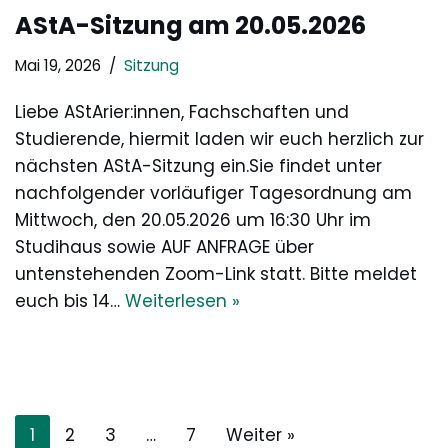
AStA-Sitzung am 20.05.2026
Mai 19, 2026
Sitzung
Liebe AStArier:innen, Fachschaften und
Studierende, hiermit laden wir euch herzlich zur
nächsten AStA-Sitzung ein.Sie findet unter
nachfolgender vorläufiger Tagesordnung am
Mittwoch, den 20.05.2026 um 16:30 Uhr im
Studihaus sowie AUF ANFRAGE über
untenstehenden Zoom-Link statt. Bitte meldet
euch bis 14…
Weiterlesen »
1
2
3
…
7
Weiter »