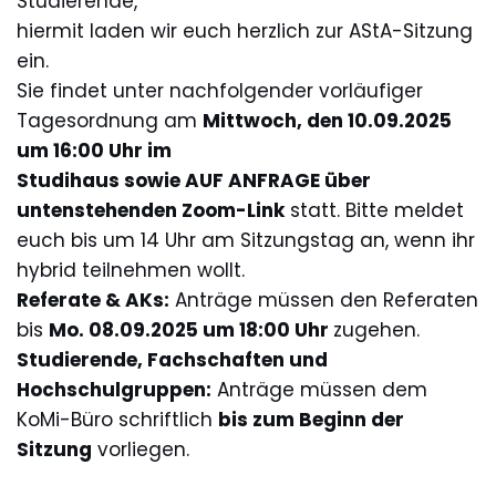
Studierende,
hiermit laden wir euch herzlich zur AStA-Sitzung
ein.
Sie findet unter nachfolgender vorläufiger
Tagesordnung am
Mittwoch, den 10.09.2025
um 16:00 Uhr im
Studihaus sowie AUF ANFRAGE über
untenstehenden Zoom-Link
statt. Bitte meldet
euch bis um 14 Uhr am Sitzungstag an, wenn ihr
hybrid teilnehmen wollt.
Referate & AKs:
Anträge müssen den Referaten
bis
Mo. 08.09.2025 um 18:00 Uhr
zugehen.
Studierende, Fachschaften und
Hochschulgruppen:
Anträge müssen dem
KoMi-Büro schriftlich
bis zum Beginn der
Sitzung
vorliegen.