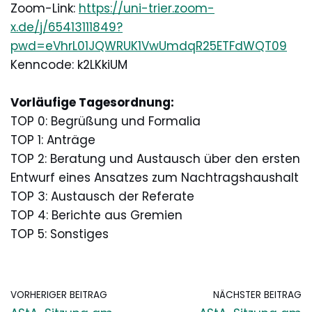
Zoom-Link:
https://uni-trier.zoom-
x.de/j/65413111849?
pwd=eVhrL01JQWRUK1VwUmdqR25ETFdWQT09
Kenncode: k2LKkiUM
Vorläufige Tagesordnung:
TOP 0: Begrüßung und Formalia
TOP 1: Anträge
TOP 2: Beratung und Austausch über den ersten
Entwurf eines Ansatzes zum Nachtragshaushalt
TOP 3: Austausch der Referate
TOP 4: Berichte aus Gremien
TOP 5: Sonstiges
VORHERIGER BEITRAG
NÄCHSTER BEITRAG