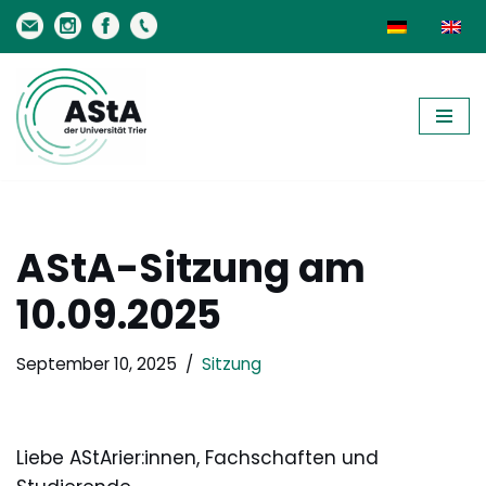
Zum
Inhalt
springen
AStA-Sitzung am
10.09.2025
September 10, 2025
Sitzung
Liebe AStArier:innen, Fachschaften und