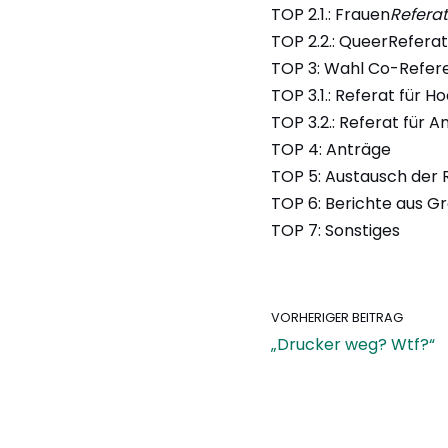
TOP 2.1.: Frauen
Referat
TOP 2.2.: QueerReferat
TOP 3: Wahl Co-Refere
TOP 3.1.: Referat für H
TOP 3.2.: Referat für 
TOP 4: Anträge
TOP 5: Austausch der 
TOP 6: Berichte aus G
TOP 7: Sonstiges
VORHERIGER BEITRAG
„Drucker weg? Wtf?“