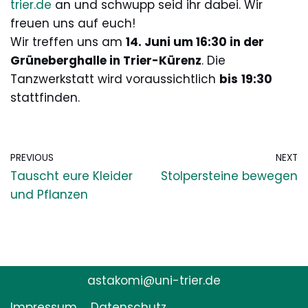
trier.de
an und schwupp seid ihr dabei. Wir
freuen uns auf euch!
Wir treffen uns am
14. Juni um 16:30 in der
Grüneberghalle in Trier-Kürenz
. Die
Tanzwerkstatt wird voraussichtlich
bis
19:30
stattfinden.
PREVIOUS
NEXT
Tauscht eure Kleider
Stolpersteine bewegen
und Pflanzen
astakomi@uni-trier.de
Impressum
Datenschutz