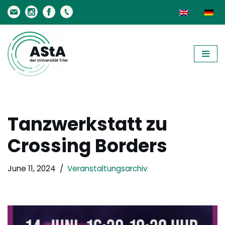
Skip
to
content
Tanzwerkstatt zu
Crossing Borders
June 11, 2024
Veranstaltungsarchiv