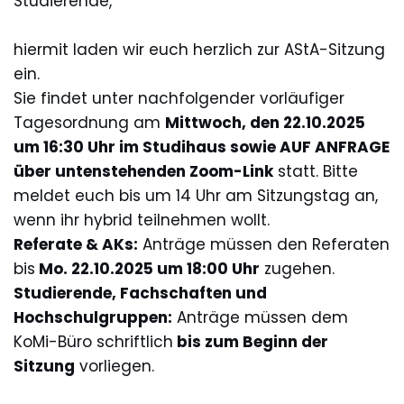
Studierende,
hiermit laden wir euch herzlich zur AStA-Sitzung
ein.
Sie findet unter nachfolgender vorläufiger
Tagesordnung am
Mittwoch, den 22.10.2025
um 16:30 Uhr im Studihaus sowie AUF ANFRAGE
über untenstehenden Zoom-Link
statt. Bitte
meldet euch bis um 14 Uhr am Sitzungstag an,
wenn ihr hybrid teilnehmen wollt.
Referate & AKs:
Anträge müssen den Referaten
bis
Mo. 22.10.2025 um 18:00 Uhr
zugehen.
Studierende, Fachschaften und
Hochschulgruppen:
Anträge müssen dem
KoMi-Büro schriftlich
bis zum Beginn der
Sitzung
vorliegen.