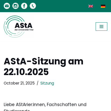
Skip
to
content
AStA-Sitzung am
22.10.2025
October 21, 2025
Sitzung
Liebe AStArier:innen, Fachschaften und