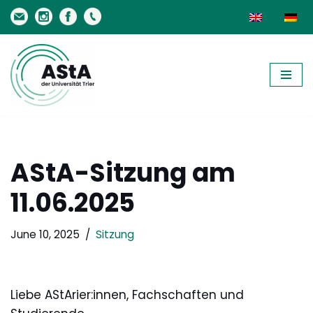
Skip
to
content
AStA-Sitzung am
11.06.2025
June 10, 2025
Sitzung
Liebe AStArier:innen, Fachschaften und