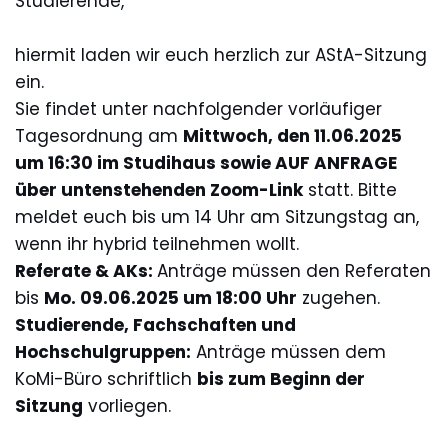
Studierende,
hiermit laden wir euch herzlich zur AStA-Sitzung
ein.
Sie findet unter nachfolgender vorläufiger
Tagesordnung am
Mittwoch, den 11.06.2025
um 16:30 im Studihaus sowie AUF ANFRAGE
über untenstehenden Zoom-Link
statt. Bitte
meldet euch bis um 14 Uhr am Sitzungstag an,
wenn ihr hybrid teilnehmen wollt.
Referate & AKs:
Anträge müssen den Referaten
bis
Mo. 09.06.2025 um 18:00 Uhr
zugehen.
Studierende, Fachschaften und
Hochschulgruppen:
Anträge müssen dem
KoMi-Büro schriftlich
bis zum Beginn der
Sitzung
vorliegen.