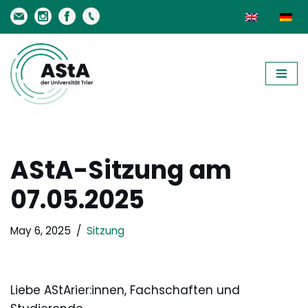
Skip
to
content
AStA-Sitzung am
07.05.2025
May 6, 2025
Sitzung
Liebe AStArier:innen, Fachschaften und