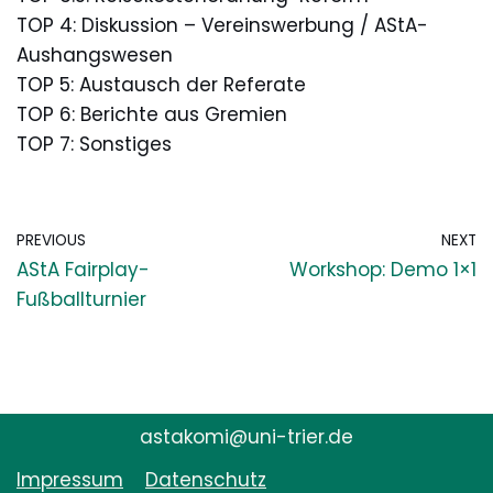
TOP 4: Diskussion – Vereinswerbung / AStA-
Aushangswesen
TOP 5: Austausch der Referate
TOP 6: Berichte aus Gremien
TOP 7: Sonstiges
PREVIOUS
NEXT
AStA Fairplay-
Workshop: Demo 1×1
Fußballturnier
astakomi@uni-trier.de
Impressum
Datenschutz