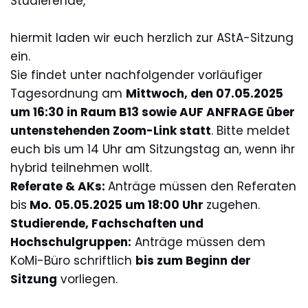
Studierende,
hiermit laden wir euch herzlich zur AStA-Sitzung
ein.
Sie findet unter nachfolgender vorläufiger
Tagesordnung am
Mittwoch, den 07.05.2025
um 16:30 in Raum B13 sowie AUF ANFRAGE über
untenstehenden Zoom-Link statt
. Bitte meldet
euch bis um 14 Uhr am Sitzungstag an, wenn ihr
hybrid teilnehmen wollt.
Referate & AKs:
Anträge müssen den Referaten
bis
Mo. 05.05.2025 um 18:00 Uhr
zugehen.
Studierende, Fachschaften und
Hochschulgruppen:
Anträge müssen dem
KoMi-Büro schriftlich
bis zum Beginn der
Sitzung
vorliegen.