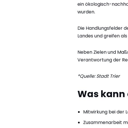
ein ökologisch-nachhal
wurden.
Die Handlungsfelder de
Landes und greifen al
Neben Zielen und Maßn
Verantwortung der Re
*Quelle: Stadt Trier
Was kann d
Mitwirkung bei der 
Zusammenarbeit mit