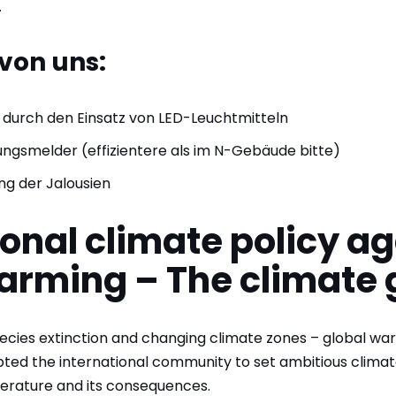
.
von uns:
 durch den Einsatz von LED-Leuchtmitteln
gsmelder (effizientere als im N-Gebäude bitte)
g der Jalousien
ional climate policy a
arming – The climate 
cies extinction and changing climate zones – global wa
ted the international community to set ambitious climat
perature and its consequences.