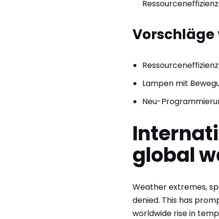
Ressourceneffizienz
Vorschläge 
Ressourceneffizienz
Lampen mit Bewegun
Neu-Programmierun
Internat
global w
Weather extremes, spe
denied. This has promp
worldwide rise in tem