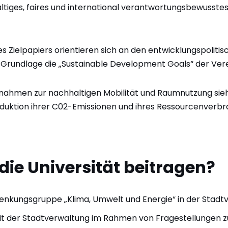
tiges, faires und international verantwortungsbewusstes 
s Zielpapiers orientieren sich an den entwicklungspolitisc
s Grundlage die „Sustainable Development Goals“ der Vere
ahmen zur nachhaltigen Mobilität und Raumnutzung sieht 
duktion ihrer C02-Emissionen und ihres Ressourcenverb
ie Universität beitragen?
Lenkungsgruppe „Klima, Umwelt und Energie“ in der Stadtv
 der Stadtverwaltung im Rahmen von Fragestellungen 