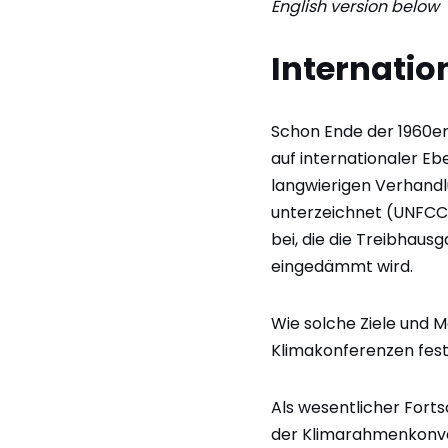
English version below
Internatio
Schon Ende der 1960er
auf internationaler Eb
langwierigen Verhandl
unterzeichnet (UNFCCC)
bei, die die Treibhau
eingedämmt wird.
Wie solche Ziele und 
Klimakonferenzen fes
Als wesentlicher Fortsc
der Klimarahmenkonven