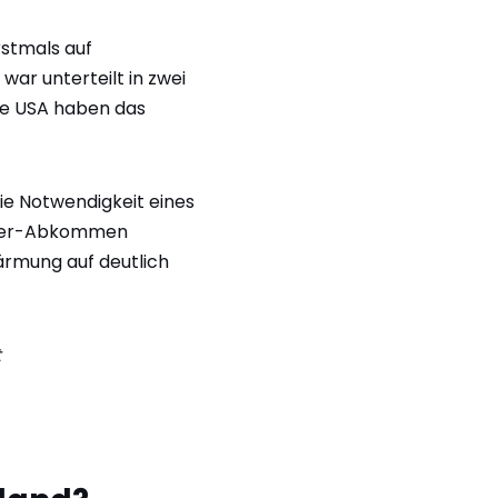
rstmals auf
war unterteilt in zwei
Die USA haben das
e Notwendigkeit eines
riser-Abkommen
ärmung auf deutlich
t