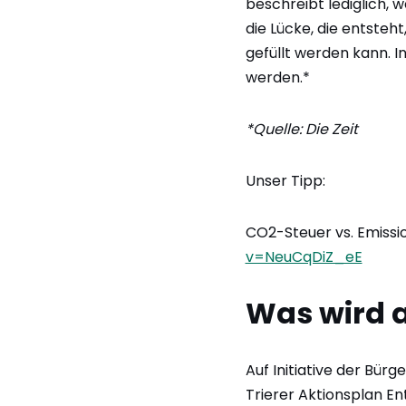
beschreibt lediglich, w
die Lücke, die entsteh
gefüllt werden kann. I
werden.*
*Quelle: Die Zeit
Unser Tipp:
CO2-Steuer vs. Emissio
v=NeuCqDiZ_eE
Was wird a
Auf Initiative der Bür
Trierer Aktionsplan En