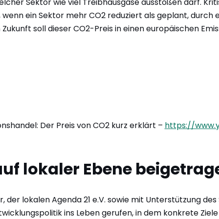
elcher Sektor wie viel Treibhausgase ausstoßen darf. Kritis
t, wenn ein Sektor mehr CO2 reduziert als geplant, durch
n Zukunft soll dieser CO2-Preis in einen europäischen Emi
nshandel: Der Preis von CO2 kurz erklärt –
https://www.
uf lokaler Ebene beigetrag
ger, der lokalen Agenda 21 e.V. sowie mit Unterstützung de
twicklungspolitik ins Leben gerufen, in dem konkrete Zi