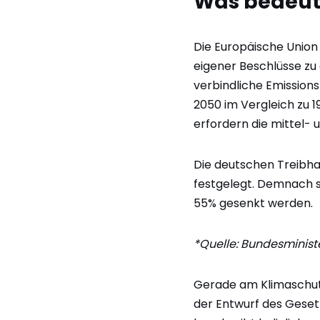
Was bedeute
Die Europäische Unio
eigener Beschlüsse zu 
verbindliche Emission
2050 im Vergleich zu 19
erfordern die mittel- 
Die deutschen Treibha
festgelegt. Demnach s
55% gesenkt werden.
*Quelle: Bundesminist
Gerade am Klimaschutzg
der Entwurf des Gesetz