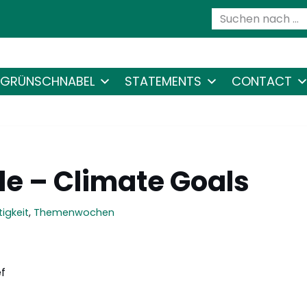
GRÜNSCHNABEL
STATEMENTS
CONTACT
le – Climate Goals
igkeit
,
Themenwochen
f