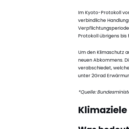
Im Kyoto-Protokoll von
verbindliche Handlungs
Verpflichtungsperiode
Protokoll übrigens bis h
Um den Klimaschutz au
neuen Abkommens. Die
verabschiedet, welche
unter 2Grad Erwärmung
*Quelle: Bundesminist
Klimaziele