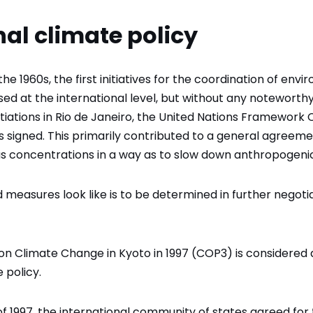
nal climate policy
the 1960s, the first initiatives for the coordination of env
d at the international level, but without any noteworthy g
iations in Rio de Janeiro, the United Nations Framework
igned. This primarily contributed to a general agreemen
 concentrations in a way as to slow down anthropogeni
measures look like is to be determined in further negoti
on Climate Change in Kyoto in 1997 (COP3) is considered
 policy.
of 1997, the international community of states agreed for t