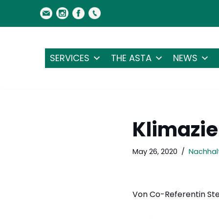
Skip
to
content
SERVICES
THE ASTA
NEWS
Klimazie
May 26, 2020
Nachhalt
Von Co-Referentin Ste