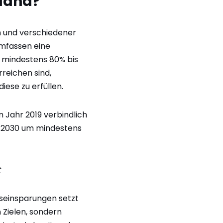
land?
n und verschiedener
umfassen eine
d mindestens 80% bis
rreichen sind,
ese zu erfüllen.
 Jahr 2019 verbindlich
s 2030 um mindestens
t
nseinsparungen setzt
 Zielen, sondern