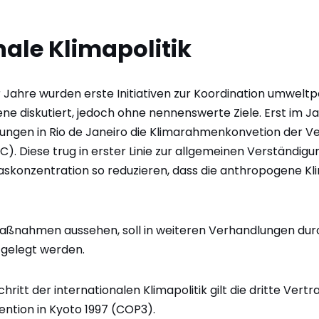
nale Klimapolitik
 Jahre wurden erste Initiativen zur Koordination umwel
ene diskutiert, jedoch ohne nennenswerte Ziele. Erst im J
ungen in Rio de Janeiro die Klimarahmenkonvetion der V
. Diese trug in erster Linie zur allgemeinen Verständigu
sgaskonzentration so reduzieren, dass die anthropogene 
Maßnahmen aussehen, soll in weiteren Verhandlungen dur
tgelegt werden.
hritt der internationalen Klimapolitik gilt die dritte Ver
tion in Kyoto 1997 (COP3).