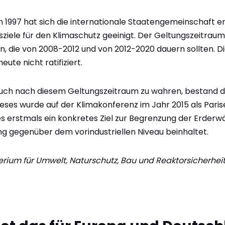
 1997 hat sich die internationale Staatengemeinschaft e
ziele für den Klimaschutz geeinigt. Der Geltungszeitraum 
n, die von 2008-2012 und von 2012-2020 dauern sollten. 
eute nicht ratifiziert.
ch nach diesem Geltungszeitraum zu wahren, bestand di
ses wurde auf der Klimakonferenz im Jahr 2015 als Pa
s erstmals ein konkretes Ziel zur Begrenzung der Erderw
 gegenüber dem vorindustriellen Niveau beinhaltet.
erium für Umwelt, Naturschutz, Bau und Reaktorsicherhei