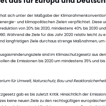
t das für Europa und Deutsch
n hat sich unter der Maßgabe der Klimarahmenkonventio
energie- und klimapolitischen Zielen verpflichtet. Diese 
sreduktion von 20% bis 2020, mindestens 40% bis 2030 un
90. Während die Ziele für das Jahr 2020 relativ leicht zu e
und langfristigen Ziele durchaus strenge Maßnahmen, um di
usgasminderungsziele sind im Klimaschutzgesetz aus dem
ollen die Emissionen bis 2020 um mindestens 35% und bi
erium für Umwelt, Naturschutz, Bau und Reaktorsicherhei
esetz gab es bis zuletzt Kritik. Hinsichtlich der Emissio
es keine neuen Ziele zu den rechtsgültigen europäischen