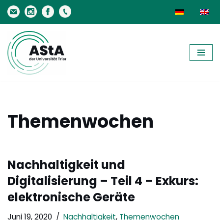
Zum
Inhalt
springen
Themenwochen
Nachhaltigkeit und
Digitalisierung – Teil 4 – Exkurs:
elektronische Geräte
Juni 19, 2020
Nachhaltigkeit
,
Themenwochen