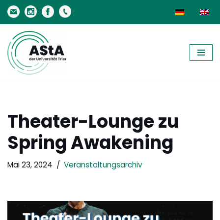
Zum
Inhalt
springen
Theater-Lounge zu
Spring Awakening
Mai 23, 2024
Veranstaltungsarchiv