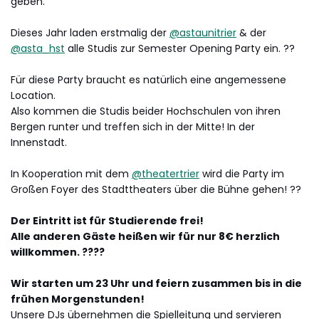
geben.
Dieses Jahr laden erstmalig der
@astaunitrier
& der
@asta_hst
alle Studis zur Semester Opening Party ein. ??
Für diese Party braucht es natürlich eine angemessene
Location.
Also kommen die Studis beider Hochschulen von ihren
Bergen runter und treffen sich in der Mitte! In der
Innenstadt.
In Kooperation mit dem
@theatertrier
wird die Party im
Großen Foyer des Stadttheaters über die Bühne gehen! ??
Der Eintritt ist für Studierende frei!
Alle anderen Gäste heißen wir für nur 8€ herzlich
willkommen. ??‍??
Wir starten um 23 Uhr und feiern zusammen bis in die
frühen Morgenstunden!
Unsere DJs übernehmen die Spielleitung und servieren