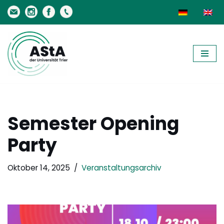
Zum
Inhalt
springen
Semester Opening
Party
Oktober 14, 2025
Veranstaltungsarchiv