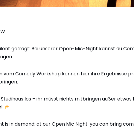
OW
Talent gefragt: Bei unserer Open-Mic-Night kannst du Co
ingen.
n vom Comedy Workshop können hier ihre Ergebnisse pr
bringen.
Studihaus los – ihr müsst nichts mitbringen außer etwas M
e!
nt is in demand: at our Open Mic Night, you can bring co