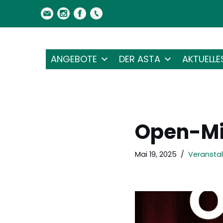
Zum
Inhalt
springen
ANGEBOTE
DER ASTA
AKTUELLE
Open-Mi
Mai 19, 2025
Veranstal