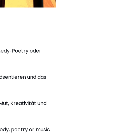
medy, Poetry oder
äsentieren und das
ut, Kreativität und
medy, poetry or music