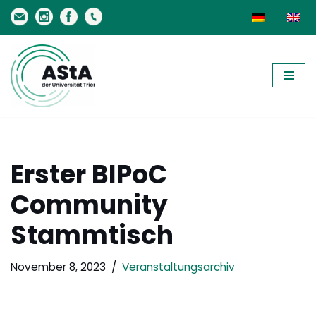
Zum
Inhalt
springen
Erster BIPoC
Community
Stammtisch
November 8, 2023
Veranstaltungsarchiv