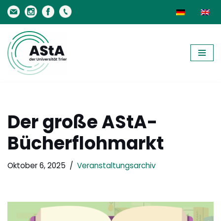
Zum
Inhalt
springen
Der große AStA-
Bücherflohmarkt
Oktober 6, 2025
Veranstaltungsarchiv