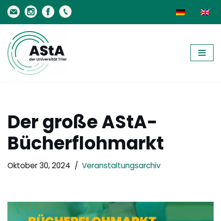
Zum
Inhalt
springen
Der große AStA-
Bücherflohmarkt
Oktober 30, 2024
Veranstaltungsarchiv