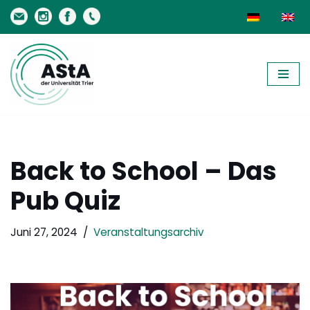
Zum
Inhalt
springen
Back to School – Das
Pub Quiz
Juni 27, 2024
Veranstaltungsarchiv