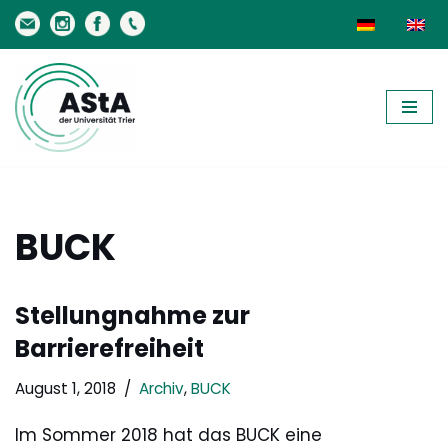
Zum
Inhalt
springen
BUCK
Stellungnahme zur
Barrierefreiheit
August 1, 2018
Archiv
,
BUCK
Im Sommer 2018 hat das BUCK eine