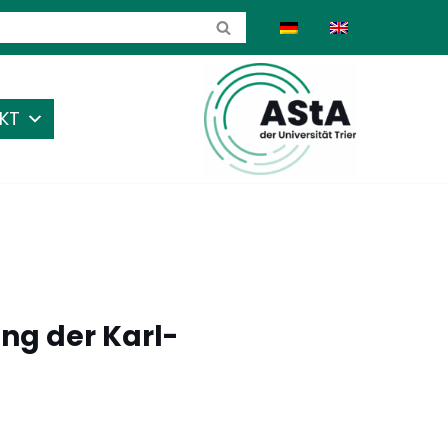
KT
ung der Karl-