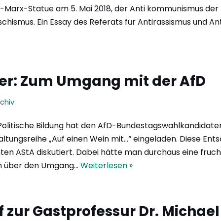
rl-Marx-Statue am 5. Mai 2018, der Anti­ kommunismus de
aschismus. Ein Essay des Referats für Antirassismus und A
er: Zum Umgang mit der AfD
chiv
Politische Bildung hat den AfD-Bundestagswahlkandidaten
ltungsreihe „Auf einen Wein mit…“ eingeladen. Diese Ent
ten AStA diskutiert. Dabei hätte man durchaus eine fruc
on über den Umgang…
Weiterlesen »
f zur Gastprofessur Dr. Michael