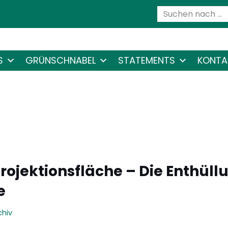
S
GRÜNSCHNABEL
STATEMENTS
KONTA
rojektionsfläche – Die Enthüll
e
chiv