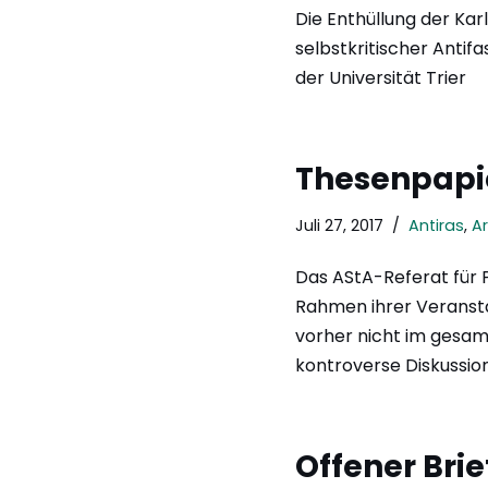
Die Enthüllung der Ka
selbstkritischer Antif
der Universität Trier
Thesenpapi
Juli 27, 2017
Antiras
,
Ar
Das AStA-Referat für 
Rahmen ihrer Veransta
vorher nicht im gesam
kontroverse Diskussi
Offener Brie